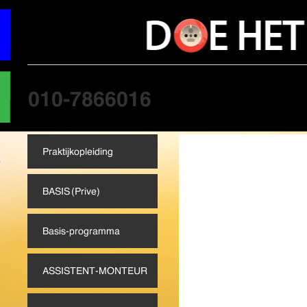
praktijkcursus, elektriciteit,
opleiding elektriciteit, elekt
opleidingen, elektricien, elek
technische kennis, cursus, tec
elektromonteur, electricien,