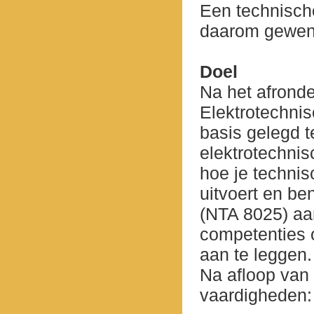
Een technisch
daarom gewenst
Doel
Na het afrond
Elektrotechnis
basis gelegd 
elektrotechnis
hoe je technis
uitvoert en ben
(NTA 8025) aan
competenties o
aan te leggen.
Na afloop van
vaardigheden: