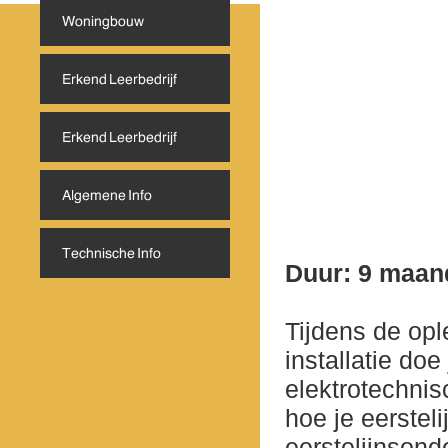
Duur: 9 maan
Tijdens de opl
installatie do
elektrotechnisc
hoe je eersteli
eerstelijnsond